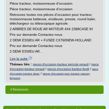
Pièce tracteur, moissonneuse d'occasion
Pièce tracteur, moissonneuse d'occasion
Retrouvez toutes nos pièces d'occasion pour tracteur,
moissonneuse batteuse, ensileuse, presse, round baler,
téléchargeur ou télescopique agricole.
2 ARBRES DE ROUE AR MOTEUR 4X4 2388CASE IH
Prix sur demande Contactez-nous
2 DEMI ESSIEU AR + FUSEE CX760NEW-HOLLAND
Prix sur demande Contactez-nous
2 DEMI ESSIEU AR...
Lire la suite
Thèmes liés :
/
pieces d'occasion tracteur agricole renault
piece
/
/
d'occasion tracteur renault
pieces d'occasion tracteur fendt
piece
/
d'occasion tracteur deutz
pieces d'occasion pour tracteur massey
ferguson
4 Ressources