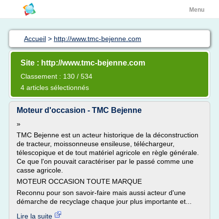
Menu
Accueil
>
http://www.tmc-bejenne.com
Site : http://www.tmc-bejenne.com
Classement : 130 / 534
4 articles sélectionnés
Moteur d'occasion - TMC Bejenne
»
TMC Bejenne est un acteur historique de la déconstruction
de tracteur, moissonneuse ensileuse, téléchargeur,
télescopique et de tout matériel agricole en règle générale.
Ce que l'on pouvait caractériser par le passé comme une
casse agricole.
MOTEUR OCCASION TOUTE MARQUE
Reconnu pour son savoir-faire mais aussi acteur d'une
démarche de recyclage chaque jour plus importante et...
Lire la suite