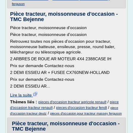
ferguson
Pièce tracteur, moissonneuse d'occasion -
TMC Bejenne
Pièce tracteur, moissonneuse d'occasion
Pièce tracteur, moissonneuse d'occasion
Retrouvez toutes nos pièces d'occasion pour tracteur,
moissonneuse batteuse, ensileuse, presse, round baler,
téléchargeur ou télescopique agricole.
2 ARBRES DE ROUE AR MOTEUR 4X4 2388CASE IH
Prix sur demande Contactez-nous
2 DEMI ESSIEU AR + FUSEE CX760NEW-HOLLAND
Prix sur demande Contactez-nous
2 DEMI ESSIEU AR...
Lire la suite
Thèmes liés :
/
pieces d'occasion tracteur agricole renault
piece
/
/
d'occasion tracteur renault
pieces d'occasion tracteur fendt
piece
/
d'occasion tracteur deutz
pieces d'occasion pour tracteur massey ferguson
Pièce tracteur, moissonneuse d'occasion -
TMC Bejenne