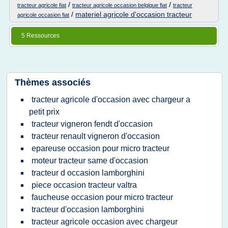
/
/
tracteur agricole fiat
tracteur agricole occasion belgique fiat
tracteur
/
materiel agricole d'occasion tracteur
agricole occasion fiat
5 Ressources
Thèmes associés
tracteur agricole d'occasion avec chargeur a
petit prix
tracteur vigneron fendt d'occasion
tracteur renault vigneron d'occasion
epareuse occasion pour micro tracteur
moteur tracteur same d'occasion
tracteur d occasion lamborghini
piece occasion tracteur valtra
faucheuse occasion pour micro tracteur
tracteur d'occasion lamborghini
tracteur agricole occasion avec chargeur