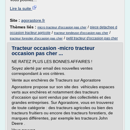
Lire la suite
Site :
agorastore.fr
Thèmes liés :
/
piece detachee d
micro tracteur d'occasion pas cher
/
/
occasion tracteur agricole
tracteur tondeuse d'occasion pas cher
/
petit tracteur d'occasion pas cher
tracteur forestier d'occasion pas cher
Tracteur occasion -micro tracteur
occasion pas cher ...
NE RATEZ PLUS LES BONNES AFFAIRES !
Soyez alerté par email des nouvelles ventes
correspondant à vos critères.
Vente aux enchères de Tracteurs sur Agorastore
Agorastore propose sur son site des véhicules espaces
verts aux enchères et notamment des tracteurs
d'occasion qui sont vendus par des collectivités et des
grandes entreprises. Sur Agorastore, vous en trouverez
de toute catégorie : des tracteurs agricoles ou bien des
tracteurs fruitiers ou encore des tracteurs forestiers, de
marques différentes, par exemple les tracteurs John
Deere .