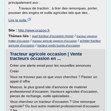
principalement aux :
- Travaux de traction : à tirer des remorques, porter,
pousser des engins et outils agricoles tels que des...
Lire la suite
Site :
http://www.ocazoo.fr
Thèmes liés :
/
quel tracteur d'occasion choisir
tracteur vigneron
/
/
acheter tracteur
fruitier d'occasion
tracteur agricole vigneron d'occasion
/
agricole d'occasion
tracteur poids lourds d'occasion
Tracteur agricole occasion | Vente
tracteurs occasion en ...
Créer une alerte email pour les nouvelles annonces
Créer
Vous ne trouvez pas ce que vous cherchez ? Passer un
appel d´offre
Mascus, le plus grand site d'annonce de matériel
professionnel d'occasion: tracteurs agricoles d'occasion,
pieces de rechange, outils spécialisés...
Vous cherchez un tracteur d'occasion ? Une remorque
agricole? Ou tout autre matériel professionnel d'occasion
? Ne...