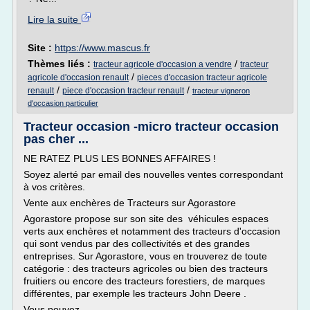
Lire la suite
Site :
https://www.mascus.fr
Thèmes liés :
/
tracteur agricole d'occasion a vendre
tracteur
/
agricole d'occasion renault
pieces d'occasion tracteur agricole
/
/
renault
piece d'occasion tracteur renault
tracteur vigneron
d'occasion particulier
Tracteur occasion -micro tracteur occasion
pas cher ...
NE RATEZ PLUS LES BONNES AFFAIRES !
Soyez alerté par email des nouvelles ventes correspondant
à vos critères.
Vente aux enchères de Tracteurs sur Agorastore
Agorastore propose sur son site des véhicules espaces
verts aux enchères et notamment des tracteurs d'occasion
qui sont vendus par des collectivités et des grandes
entreprises. Sur Agorastore, vous en trouverez de toute
catégorie : des tracteurs agricoles ou bien des tracteurs
fruitiers ou encore des tracteurs forestiers, de marques
différentes, par exemple les tracteurs John Deere .
Vous pouvez...