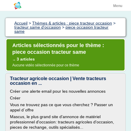
Menu
Accueil
>
Thèmes & articles : piece tracteur occasion
>
tracteur same d'occasion
>
piece occasion tracteur
same
Articles sélectionnés pour le thème :
piece occasion tracteur same
3 articles
→
Aucune vidéo sélectionnée pour ce thème
Tracteur agricole occasion | Vente tracteurs
occasion en ...
Créer une alerte email pour les nouvelles annonces
Créer
Vous ne trouvez pas ce que vous cherchez ? Passer un
appel d´offre
Mascus, le plus grand site d'annonce de matériel
professionnel d'occasion: tracteurs agricoles d'occasion,
pieces de rechange, outils spécialisés...