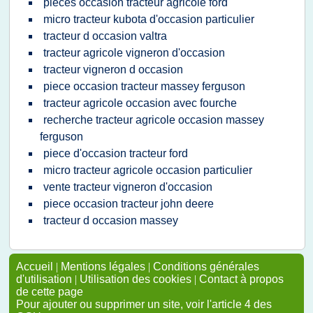
pieces occasion tracteur agricole ford
micro tracteur kubota d'occasion particulier
tracteur d occasion valtra
tracteur agricole vigneron d'occasion
tracteur vigneron d occasion
piece occasion tracteur massey ferguson
tracteur agricole occasion avec fourche
recherche tracteur agricole occasion massey
ferguson
piece d'occasion tracteur ford
micro tracteur agricole occasion particulier
vente tracteur vigneron d'occasion
piece occasion tracteur john deere
tracteur d occasion massey
Accueil
|
Mentions légales
|
Conditions générales
d'utilisation
|
Utilisation des cookies
|
Contact à propos
de cette page
Pour ajouter ou supprimer un site, voir l'article 4 des