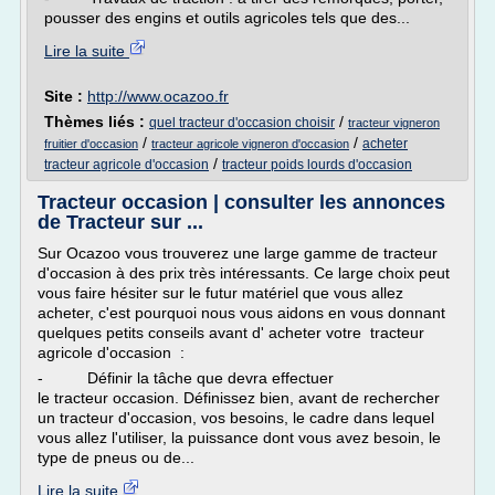
pousser des engins et outils agricoles tels que des...
Lire la suite
Site :
http://www.ocazoo.fr
Thèmes liés :
/
quel tracteur d'occasion choisir
tracteur vigneron
/
/
acheter
fruitier d'occasion
tracteur agricole vigneron d'occasion
/
tracteur agricole d'occasion
tracteur poids lourds d'occasion
Tracteur occasion | consulter les annonces
de Tracteur sur ...
Sur Ocazoo vous trouverez une large gamme de tracteur
d'occasion à des prix très intéressants. Ce large choix peut
vous faire hésiter sur le futur matériel que vous allez
acheter, c'est pourquoi nous vous aidons en vous donnant
quelques petits conseils avant d' acheter votre tracteur
agricole d'occasion :
- Définir la tâche que devra effectuer
le tracteur occasion. Définissez bien, avant de rechercher
un tracteur d'occasion, vos besoins, le cadre dans lequel
vous allez l'utiliser, la puissance dont vous avez besoin, le
type de pneus ou de...
Lire la suite