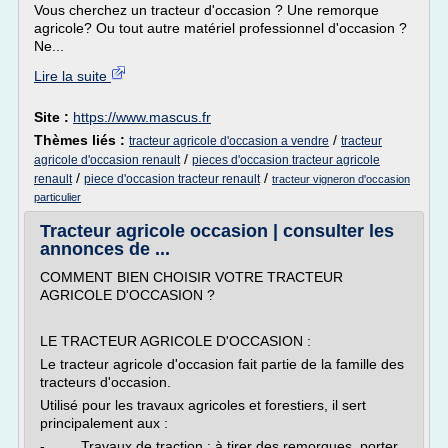
Vous cherchez un tracteur d'occasion ? Une remorque
agricole? Ou tout autre matériel professionnel d'occasion ?
Ne...
Lire la suite
Site :
https://www.mascus.fr
Thèmes liés :
/
tracteur agricole d'occasion a vendre
tracteur
/
agricole d'occasion renault
pieces d'occasion tracteur agricole
/
/
renault
piece d'occasion tracteur renault
tracteur vigneron d'occasion
particulier
Tracteur agricole occasion | consulter les
annonces de ...
COMMENT BIEN CHOISIR VOTRE TRACTEUR
AGRICOLE D'OCCASION ?
LE TRACTEUR AGRICOLE D'OCCASION :
Le tracteur agricole d'occasion fait partie de la famille des
tracteurs d'occasion.
Utilisé pour les travaux agricoles et forestiers, il sert
principalement aux :
- Travaux de traction : à tirer des remorques, porter,