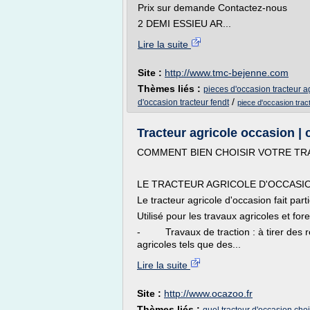
Prix sur demande Contactez-nous
2 DEMI ESSIEU AR...
Lire la suite
Site :
http://www.tmc-bejenne.com
Thèmes liés :
pieces d'occasion tracteur a
/
d'occasion tracteur fendt
piece d'occasion trac
Tracteur agricole occasion | 
COMMENT BIEN CHOISIR VOTRE TR
LE TRACTEUR AGRICOLE D'OCCASIO
Le tracteur agricole d'occasion fait part
Utilisé pour les travaux agricoles et fore
- Travaux de traction : à tirer des re
agricoles tels que des...
Lire la suite
Site :
http://www.ocazoo.fr
Thèmes liés :