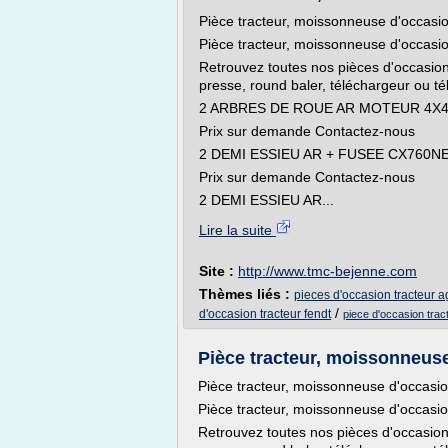
Pièce tracteur, moissonneuse d'occasi
Pièce tracteur, moissonneuse d'occasi
Retrouvez toutes nos pièces d'occasion
presse, round baler, téléchargeur ou té
2 ARBRES DE ROUE AR MOTEUR 4X4
Prix sur demande Contactez-nous
2 DEMI ESSIEU AR + FUSEE CX760
Prix sur demande Contactez-nous
2 DEMI ESSIEU AR...
Lire la suite
Site :
http://www.tmc-bejenne.com
Thèmes liés :
pieces d'occasion tracteur a
/
d'occasion tracteur fendt
piece d'occasion trac
Pièce tracteur, moissonneus
Pièce tracteur, moissonneuse d'occasi
Pièce tracteur, moissonneuse d'occasi
Retrouvez toutes nos pièces d'occasion