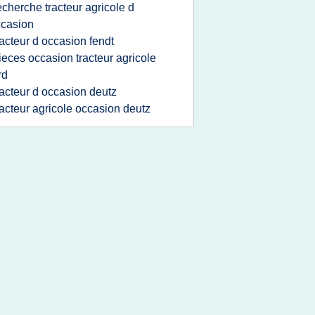
echerche tracteur agricole d
casion
racteur d occasion fendt
ieces occasion tracteur agricole
rd
racteur d occasion deutz
racteur agricole occasion deutz