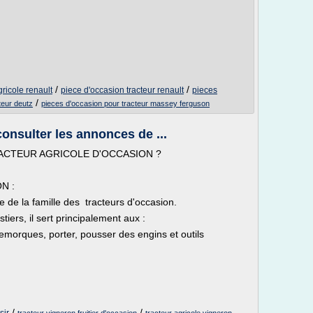
/
/
gricole renault
piece d'occasion tracteur renault
pieces
/
teur deutz
pieces d'occasion pour tracteur massey ferguson
consulter les annonces de ...
ACTEUR AGRICOLE D'OCCASION ?
N :
ie de la famille des tracteurs d'occasion.
stiers, il sert principalement aux :
morques, porter, pousser des engins et outils
/
/