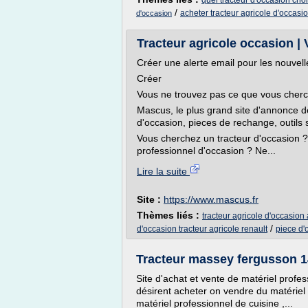
quel tracteur d'occasion choi
/
acheter tracteur agricole d'occasi
d'occasion
Tracteur agricole occasion | 
Créer une alerte email pour les nouvel
Créer
Vous ne trouvez pas ce que vous cherc
Mascus, le plus grand site d'annonce de
d'occasion, pieces de rechange, outils s
Vous cherchez un tracteur d'occasion ?
professionnel d'occasion ? Ne...
Lire la suite
Site :
https://www.mascus.fr
Thèmes liés :
tracteur agricole d'occasion
/
d'occasion tracteur agricole renault
piece d'
Tracteur massey fergusson 1
Site d'achat et vente de matériel profe
désirent acheter on vendre du matérie
matériel professionnel de cuisine ,...