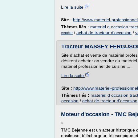
Lire la suite
Site :
http://www.materiel-professionne
Thèmes liés :
materiel d occasion trac
/
achat de tracteur d'occasion
/
v
vendre
Tracteur MASSEY FERGUSON 
Site d'achat et vente de matériel profe
désirent acheter on vendre du matérie
matériel professionnel de cuisine ,...
Lire la suite
Site :
http://www.materiel-professionn
Thèmes liés :
materiel d occasion trac
occasion
/
achat de tracteur d'occasion
Moteur d'occasion - TMC Be
»
TMC Bejenne est un acteur historique d
ensileuse, téléchargeur, télescopique e