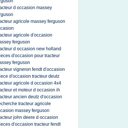
rguson
racteur d occasion massey
rguson
racteur agricole massey ferguson
casion
racteur agricole d'occasion
assey ferguson
racteur d occasion new holland
ieces d'occasion pour tracteur
assey ferguson
racteur vigneron fendt d'occasion
iece d'occasion tracteur deutz
racteur agricole d occasion 4x4
racteur et moteur d occasion ih
racteur ancien deutz d'occasion
echerche tracteur agricole
casion massey ferguson
racteur john deere d occasion
ieces d'occasion tracteur fendt