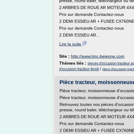
presse, round baler, téléchargeur ou té
2 ARBRES DE ROUE AR MOTEUR 4X4
Prix sur demande Contactez-nous
2 DEMI ESSIEU AR + FUSEE CX760
Prix sur demande Contactez-nous
2 DEMI ESSIEU AR...
Lire la suite
Site :
http://www.tmc-bejenne.com
Thèmes liés :
pieces d'occasion tracteur ag
/
d'occasion tracteur fendt
piece d'occasion trac
Pièce tracteur, moissonneus
Pièce tracteur, moissonneuse d'occasi
Pièce tracteur, moissonneuse d'occasi
Retrouvez toutes nos pièces d'occasion
presse, round baler, téléchargeur ou té
2 ARBRES DE ROUE AR MOTEUR 4X4
Prix sur demande Contactez-nous
2 DEMI ESSIEU AR + FUSEE CX760